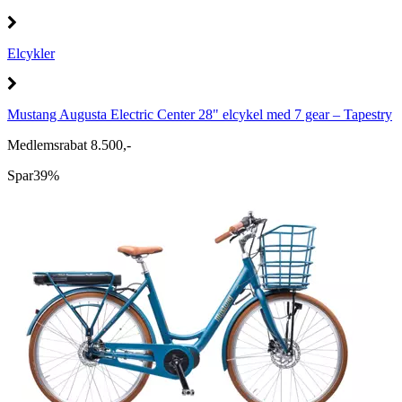
Elcykler
Mustang Augusta Electric Center 28" elcykel med 7 gear – Tapestry
Medlemsrabat 8.500,-
Spar
39%