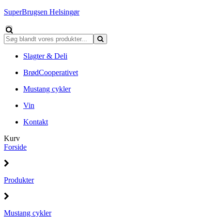
SuperBrugsen Helsingør
Slagter & Deli
BrødCooperativet
Mustang cykler
Vin
Kontakt
Kurv
Forside
Produkter
Mustang cykler