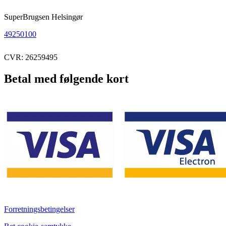
SuperBrugsen Helsingør
49250100
CVR: 26259495
Betal med følgende kort
Forretningsbetingelser