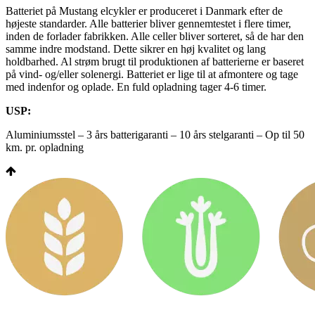
Batteriet på Mustang elcykler er produceret i Danmark efter de
højeste standarder. Alle batterier bliver gennemtestet i flere timer,
inden de forlader fabrikken. Alle celler bliver sorteret, så de har den
samme indre modstand. Dette sikrer en høj kvalitet og lang
holdbarhed. Al strøm brugt til produktionen af batterierne er baseret
på vind- og/eller solenergi. Batteriet er lige til at afmontere og tage
med indenfor og oplade. En fuld opladning tager 4-6 timer.
USP:
Aluminiumsstel – 3 års batterigaranti – 10 års stelgaranti – Op til 50
km. pr. opladning