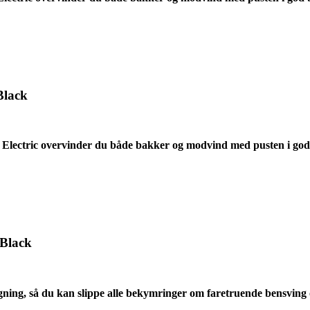
Black
Electric overvinder du både bakker og modvind med pusten i god
 Black
g, så du kan slippe alle bekymringer om faretruende bensving og