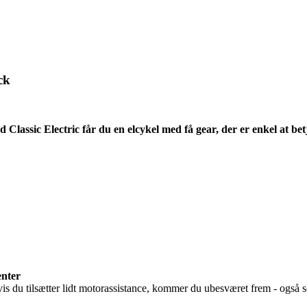
ck
ed Classic Electric får du en elcykel med få gear, der er enkel at 
enter
is du tilsætter lidt
motorassistance, kommer du ubesværet frem - også s