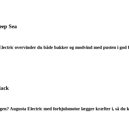
eep Sea
ectric overvinder du både bakker og modvind med pusten i god 
lack
gen? Augusta Electric med forhjulsmotor lægger kræfter i, så du k