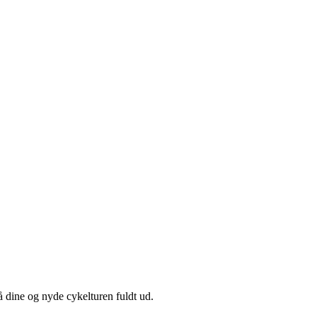
å dine og nyde cykelturen fuldt ud.