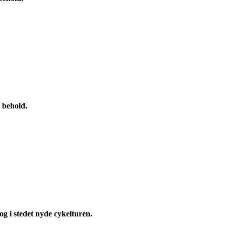
 behold.
 i stedet nyde cykelturen.