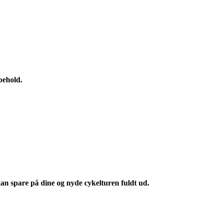
behold.
an spare på dine og nyde cykelturen fuldt ud.