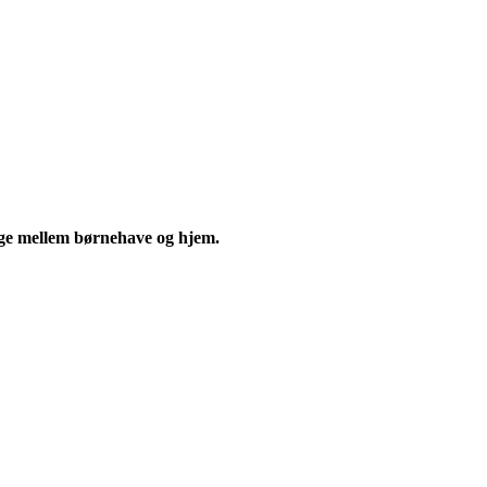
lbage mellem børnehave og hjem.