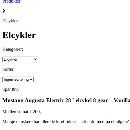
Produkter
Elcykler
Elcykler
Kategorier:
Sorter:
Spar
39%
Mustang Augusta Electric 28" elcykel 8 gear – Vanill
Medlemsrabat 7.200,-
Mange danskere har allerede luret fidusen - skal du med på elbølgen? 