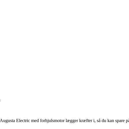
a
Augusta Electric med forhjulsmotor lægger kræfter i, så du kan spare p