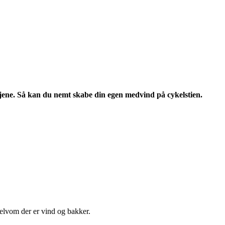
betjene. Så kan du nemt skabe din egen medvind på cykelstien.
elvom der er vind og bakker.