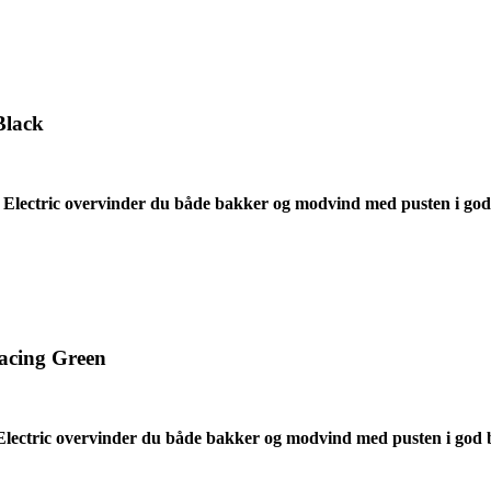
Black
Electric overvinder du både bakker og modvind med pusten i god
Racing Green
ectric overvinder du både bakker og modvind med pusten i god 