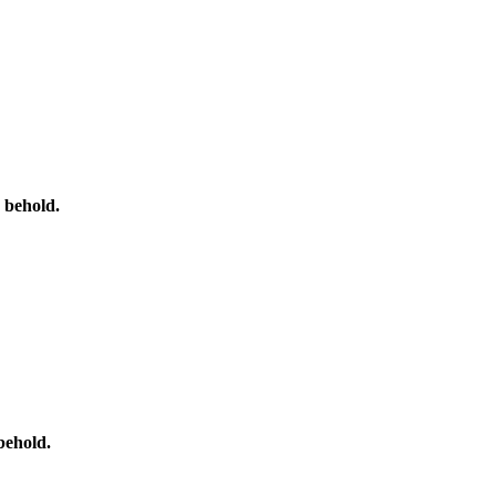
 behold.
behold.