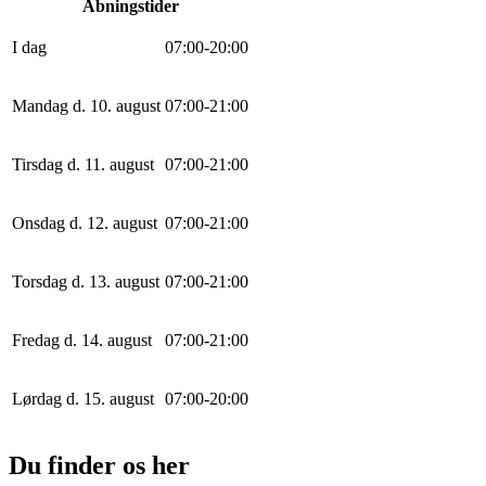
Åbningstider
I dag
0
7
:
0
0
-
20
:
0
0
Mandag d. 10. august
0
7
:
0
0
-
21
:
0
0
Tirsdag d. 11. august
0
7
:
0
0
-
21
:
0
0
Onsdag d. 12. august
0
7
:
0
0
-
21
:
0
0
Torsdag d. 13. august
0
7
:
0
0
-
21
:
0
0
Fredag d. 14. august
0
7
:
0
0
-
21
:
0
0
Lørdag d. 15. august
0
7
:
0
0
-
20
:
0
0
Du finder os her