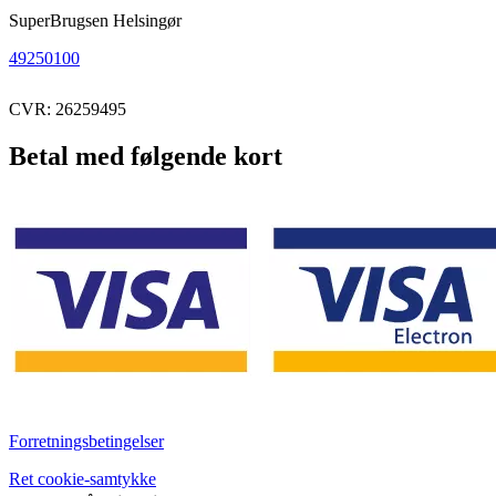
SuperBrugsen Helsingør
49250100
CVR: 26259495
Betal med følgende kort
Forretningsbetingelser
Ret cookie-samtykke