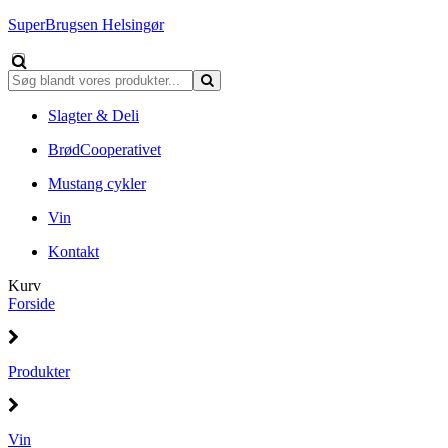
SuperBrugsen Helsingør
Slagter & Deli
BrødCooperativet
Mustang cykler
Vin
Kontakt
Kurv
Forside
Produkter
Vin