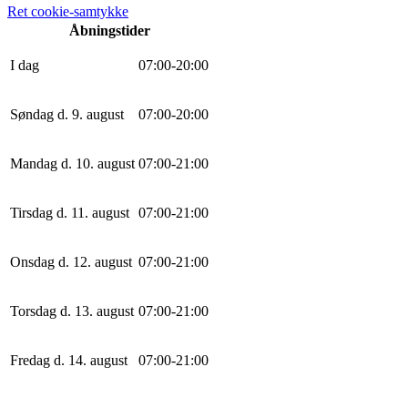
Ret cookie-samtykke
Åbningstider
I dag
0
7
:
0
0
-
20
:
0
0
Søndag d. 9. august
0
7
:
0
0
-
20
:
0
0
Mandag d. 10. august
0
7
:
0
0
-
21
:
0
0
Tirsdag d. 11. august
0
7
:
0
0
-
21
:
0
0
Onsdag d. 12. august
0
7
:
0
0
-
21
:
0
0
Torsdag d. 13. august
0
7
:
0
0
-
21
:
0
0
Fredag d. 14. august
0
7
:
0
0
-
21
:
0
0