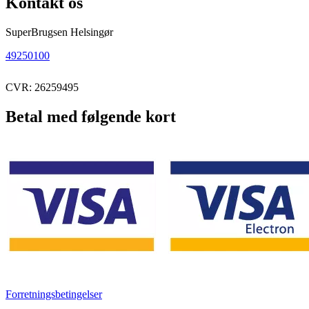
Kontakt os
SuperBrugsen Helsingør
49250100
CVR: 26259495
Betal med følgende kort
Forretningsbetingelser