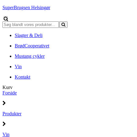
SuperBrugsen Helsingør
Slagter & Deli
BrødCooperativet
Mustang cykler
Vin
Kontakt
Kurv
Forside
Produkter
Vin