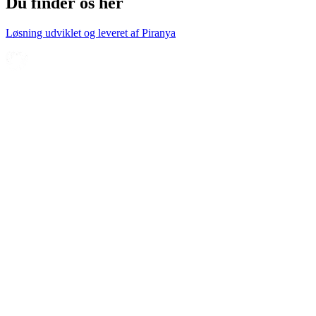
Du finder os her
Løsning udviklet og leveret af
Piranya