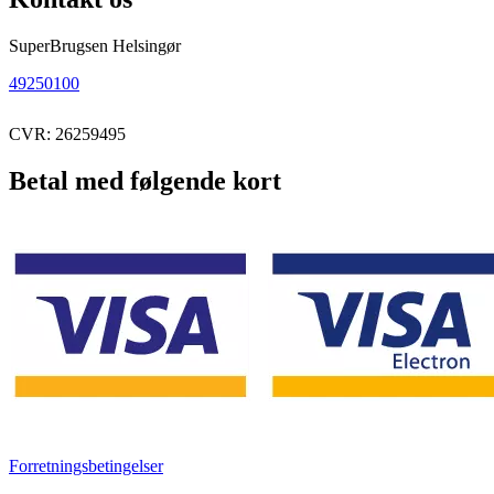
SuperBrugsen Helsingør
49250100
CVR: 26259495
Betal med følgende kort
Forretningsbetingelser