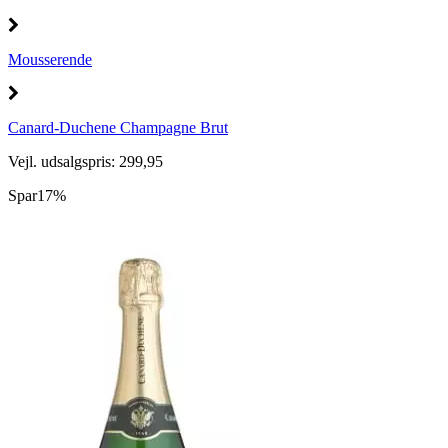
Mousserende
Canard-Duchene Champagne Brut
Vejl. udsalgspris: 299,95
Spar
17%