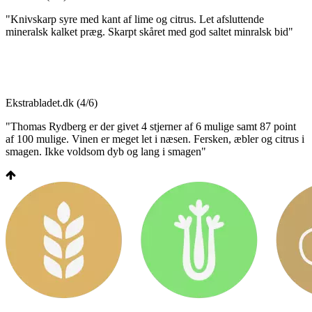
"Knivskarp syre med kant af lime og citrus. Let afsluttende
mineralsk kalket præg. Skarpt skåret med god saltet minralsk bid"
Ekstrabladet.dk
(4/6)
"Thomas Rydberg er der givet 4 stjerner af 6 mulige samt 87 point
af 100 mulige. Vinen er meget let i næsen. Fersken, æbler og citrus i
smagen. Ikke voldsom dyb og lang i smagen"