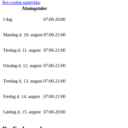
Ret cookie-samtykke
Åbningstider
I dag
0
7
:
0
0
-
20
:
0
0
Mandag d. 10. august
0
7
:
0
0
-
21
:
0
0
Tirsdag d. 11. august
0
7
:
0
0
-
21
:
0
0
Onsdag d. 12. august
0
7
:
0
0
-
21
:
0
0
Torsdag d. 13. august
0
7
:
0
0
-
21
:
0
0
Fredag d. 14. august
0
7
:
0
0
-
21
:
0
0
Lørdag d. 15. august
0
7
:
0
0
-
20
:
0
0