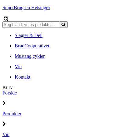
SuperBrugsen Helsingør
Slagter & Deli
BrødCooperativet
Mustang cykler
Vin
Kontakt
Kurv
Forside
Produkter
Vin