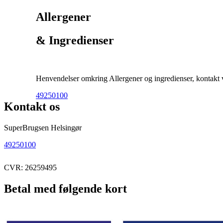
Allergener
& Ingredienser
Henvendelser omkring Allergener og ingredienser, kontakt ve
49250100
Kontakt os
SuperBrugsen Helsingør
49250100
CVR: 26259495
Betal med følgende kort