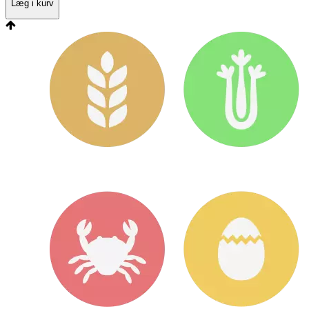
Læg i kurv