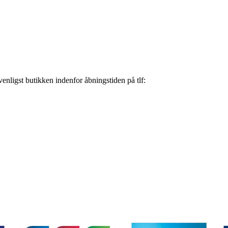
nligst butikken indenfor åbningstiden på tlf: