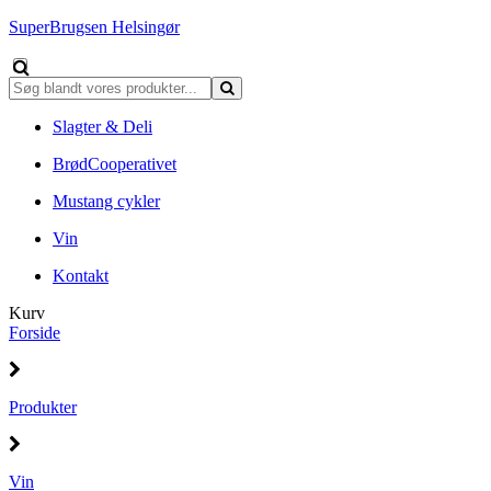
SuperBrugsen Helsingør
Slagter & Deli
BrødCooperativet
Mustang cykler
Vin
Kontakt
Kurv
Forside
Produkter
Vin