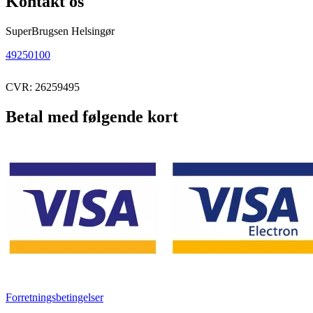
Kontakt os
SuperBrugsen Helsingør
49250100
CVR: 26259495
Betal med følgende kort
Forretningsbetingelser