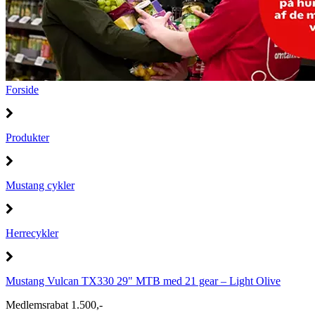
Forside
Produkter
Mustang cykler
Herrecykler
Mustang Vulcan TX330 29" MTB med 21 gear – Light Olive
Medlemsrabat 1.500,-