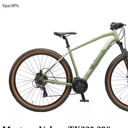
Spar
38%