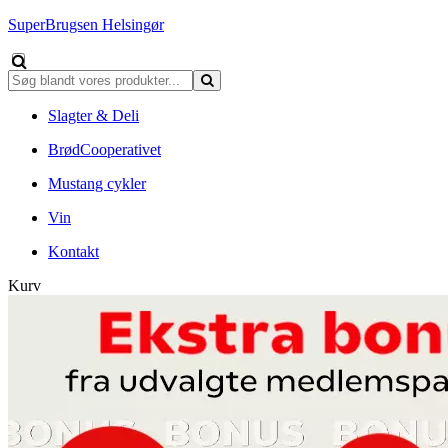
SuperBrugsen Helsingør
Slagter & Deli
BrødCooperativet
Mustang cykler
Vin
Kontakt
Kurv