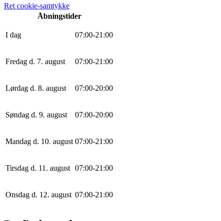
Ret cookie-samtykke
Åbningstider
I dag
0
7
:
0
0
-
21
:
0
0
Fredag d. 7. august
0
7
:
0
0
-
21
:
0
0
Lørdag d. 8. august
0
7
:
0
0
-
20
:
0
0
Søndag d. 9. august
0
7
:
0
0
-
20
:
0
0
Mandag d. 10. august
0
7
:
0
0
-
21
:
0
0
Tirsdag d. 11. august
0
7
:
0
0
-
21
:
0
0
Onsdag d. 12. august
0
7
:
0
0
-
21
:
0
0