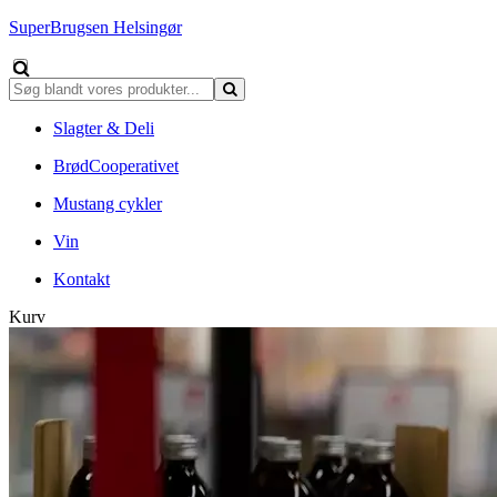
SuperBrugsen Helsingør
Slagter & Deli
BrødCooperativet
Mustang cykler
Vin
Kontakt
Kurv