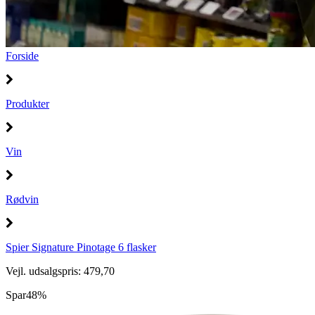
Forside
Produkter
Vin
Rødvin
Spier Signature Pinotage 6 flasker
Vejl. udsalgspris: 479,70
Spar
48%